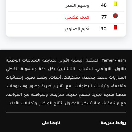
48
وسيم القعر
77
هدف عكسي
90
أكرم الصلوي
Yemen-Team المنصّة اليمنية الأولى لمتابعة المنتخبات الوطنية
(الأول، الأولمبي، الشباب، الناشئين) بكل دقة وسهولة. نغطي
المباريات لحظة بلحظة: تشكيلات، أحداث، وصف دقيق، إحصائيات
متقدمة، وترتيبات البطولات، مع تقارير خبرية وصور وفيديوهات.
هدفنا تقديم تجربة تصفح حديثة، سريعة، ومتوافقة مع الهواتف،
مع أرشفة شاملة تسهّل الوصول لنتائج الماضي وتحليلات الأداء.
روابط سريعة
تابعنا على