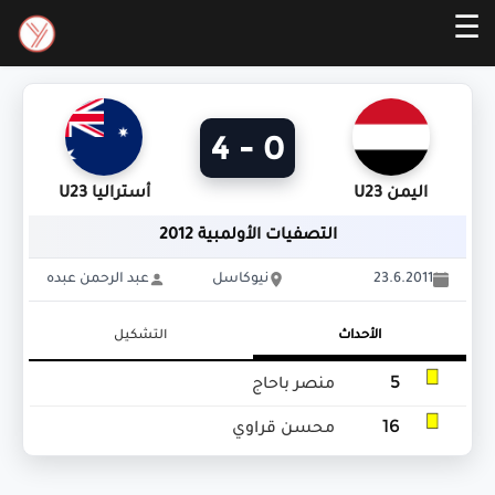
☰
0 - 4
اليمن U23
أستراليا U23
التصفيات الأولمبية 2012
23.6.2011
نيوكاسل
عبد الرحمن عبده
الأحداث
التشكيل
5
منصر باحاج
16
محسن قراوي