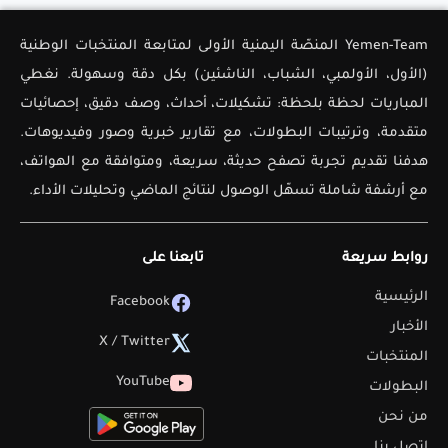
Yemen-Team المنصّة اليمنية الأولى لمتابعة المنتخبات الوطنية
(الأول، الأولمبي، الشباب، الناشئين) بكل دقة وسهولة. نغطي
المباريات لحظة بلحظة: تشكيلات، أحداث، وصف دقيق، إحصائيات
متقدمة، وترتيبات البطولات، مع تقارير خبرية وصور وفيديوهات.
هدفنا تقديم تجربة تصفح حديثة، سريعة، ومتوافقة مع الهواتف،
مع أرشفة شاملة تسهّل الوصول لنتائج الماضي وتحليلات الأداء.
روابط سريعة
تابعنا على
الرئيسية
Facebook
الأخبار
X / Twitter
المنتخبات
YouTube
البطولات
من نحن
اتصل بنا