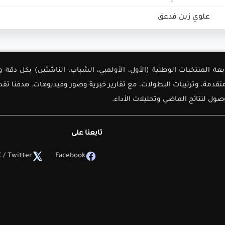
علوي زين فدعق
لأولى لمتابعة المنتخبات الوطنية (الأول، الأولمبي، الشباب، الناشئين) بك
دمة، وترتيبات البطولات، مع تقارير خبرية وصور وفيديوهات. هدفنا تق
ل لنتائج الماضي وتحليلات الأداء.
تابعنا على
 / Twitter
Facebook