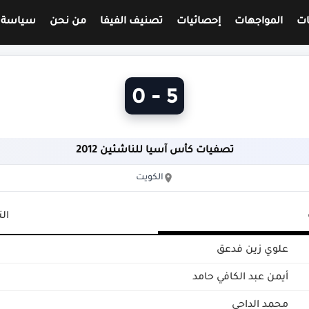
ات
المواجهات
إحصائيات
تصنيف الفيفا
من نحن
سياسة 
5 - 0
تصفيات كأس آسيا للناشئين 2012
الكويت
ال
علوي زين فدعق
أيمن عبد الكافي حامد
محمد الداحي