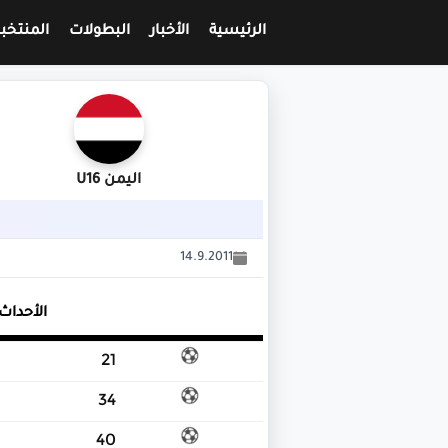
الرئيسية
الأخبار
البطولات
المنتخب
اليمن U16
14.9.2011
الأحداث
21
34
40