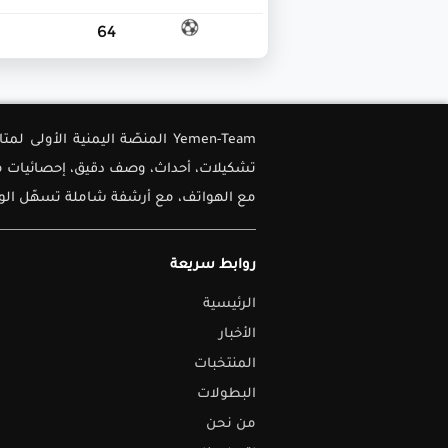
64
Yemen-Team المنصّة اليمنية ا
تشكيلات، أحداث، وصف دقيق، إحصائيات متق
مع الهواتف، مع أرشفة شاملة تسهّل الوصو
روابط سريعة
الرئيسية
الأخبار
المنتخبات
البطولات
من نحن