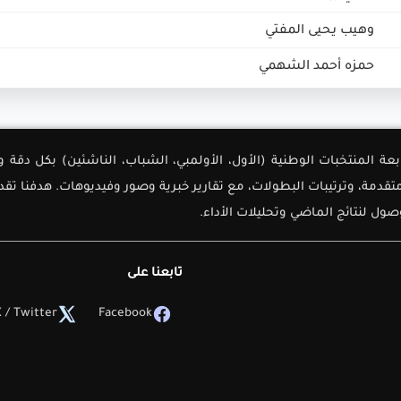
وهيب يحيى المفتي
حمزه أحمد الشهمي
لأولى لمتابعة المنتخبات الوطنية (الأول، الأولمبي، الشباب، الناشئين) بك
دمة، وترتيبات البطولات، مع تقارير خبرية وصور وفيديوهات. هدفنا تق
ل لنتائج الماضي وتحليلات الأداء.
تابعنا على
 / Twitter
Facebook