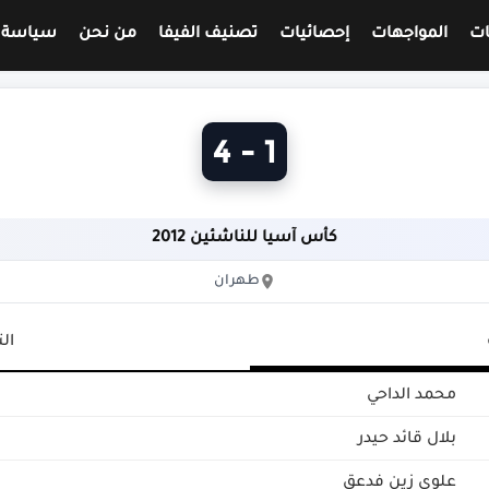
ات
المواجهات
إحصائيات
تصنيف الفيفا
من نحن
سياسة 
1 - 4
كأس آسيا للناشئين 2012
طهران
ال
محمد الداحي
بلال قائد حيدر
علوي زين فدعق