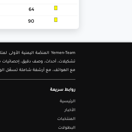
64
90
Yemen-Team المنصّة اليمنية ا
تشكيلات، أحداث، وصف دقيق، إحصائيات متق
مع الهواتف، مع أرشفة شاملة تسهّل الوصو
روابط سريعة
الرئيسية
الأخبار
المنتخبات
البطولات