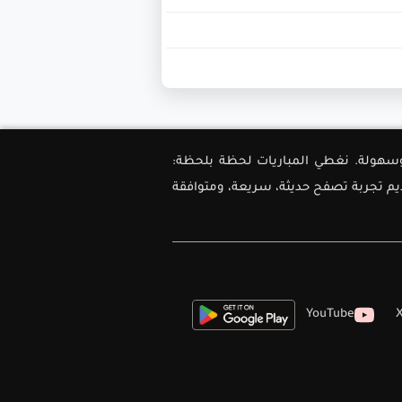
ل دقة وسهولة. نغطي المباريات لحظة بلحظة:
ديم تجربة تصفح حديثة، سريعة، ومتوافقة
YouTube
X