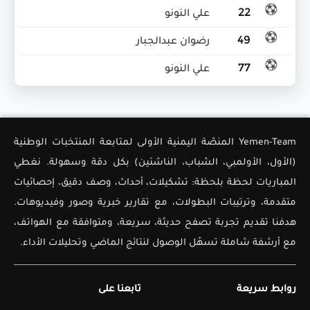
22
علي النونو
49
رضوان عبدالجبار
77
علي النونو
Yemen-Team المنصّة اليمنية الأولى لمتابعة المنتخبات الوطنية
(الأول، الأولمبي، الشباب، الناشئين) بكل دقة وسهولة. نغطي
المباريات لحظة بلحظة: تشكيلات، أحداث، وصف دقيق، إحصائيات
متقدمة، وترتيبات البطولات، مع تقارير خبرية وصور وفيديوهات.
هدفنا تقديم تجربة تصفح حديثة، سريعة، ومتوافقة مع الهواتف،
مع أرشفة شاملة تسهّل الوصول لنتائج الماضي وتحليلات الأداء.
روابط سريعة
تابعنا على