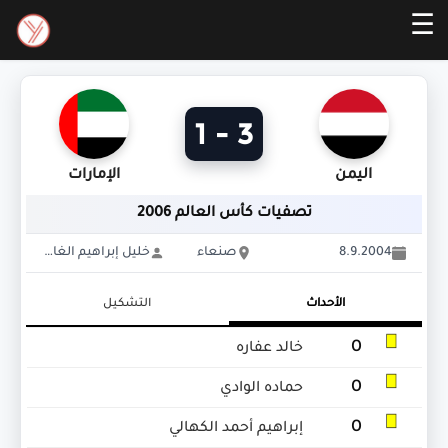
☰
3 - 1
اليمن
الإمارات
تصفيات كأس العالم 2006
8.9.2004
صنعاء
خليل إبراهيم الغامدي
الأحداث
التشكيل
0
خالد عفاره
0
حماده الوادي
0
إبراهيم أحمد الكهالي